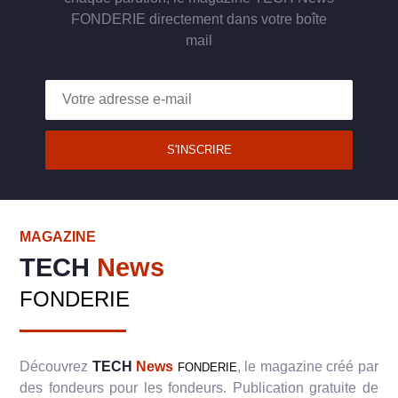
FONDERIE directement dans votre boîte
mail
S'INSCRIRE
MAGAZINE
TECH
News
FONDERIE
Découvrez
TECH
News
, le magazine créé par
FONDERIE
des fondeurs pour les fondeurs. Publication gratuite de