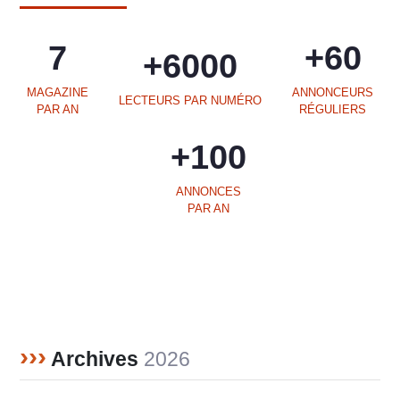
7
+60
+6000
MAGAZINE
ANNONCEURS
LECTEURS PAR NUMÉRO
PAR AN
RÉGULIERS
+100
ANNONCES
PAR AN
›››
Archives
2026