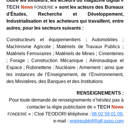
Outre les fondeurs, les lecteurs du magazine digital «
TECH
News
» sont les acteurs des Bureaux
FONDERIE
d'Études, Recherche et Développement,
Industrialisation et les acheteurs qui travaillent, entre
autres, pour les secteurs suivants :
Constructeurs et équipementiers ; Automobiles ;
Machinisme Agricole ; Matériels de Travaux Publics ;
Matériels Ferroviaires ; Matériels de Mines ; Cimenteries
; Forage ; Construction Mécanique ; Aéronautique et
Espace ; Robinetterie ; Nucléaire ; Armement ; ainsi que
les instances de l’Enseignement, de l’Environnement,
des Ministères, des Banques et des Institutions
RENSEIGNEMENTS :
Pour toute demande de renseignements n’hésitez pas à
contacter la régie publicitaire de «
TECH
News
» : Cloé TEODORI téléphone :
06 02 58 01 09
,
FONDERIE
e-mail :
regiepubtnf@atf-asso.com