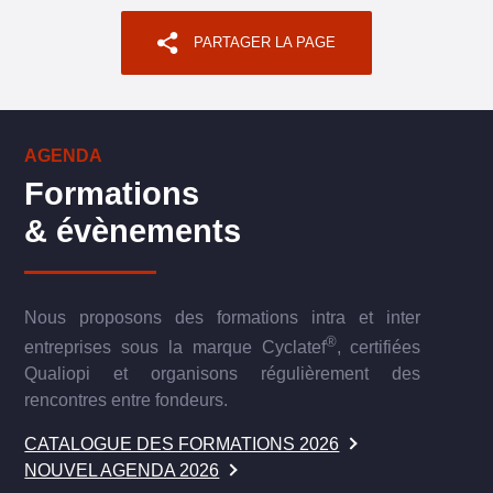
PARTAGER LA PAGE
AGENDA
Formations
& évènements
Nous proposons des formations intra et inter
®
entreprises sous la marque Cyclatef
, certifiées
Qualiopi et organisons régulièrement des
rencontres entre fondeurs.
CATALOGUE DES FORMATIONS 2026
NOUVEL AGENDA 2026