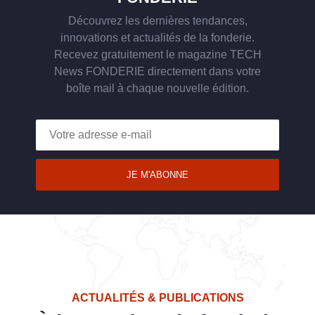
Découvrez les dernières tendances,
innovations et actualités de la fonderie.
Recevez gratuitement le magazine TECH
News FONDERIE directement dans votre
boîte mail à chaque nouvelle édition.
JE M'ABONNE
ACTUALITÉS & PUBLICATIONS