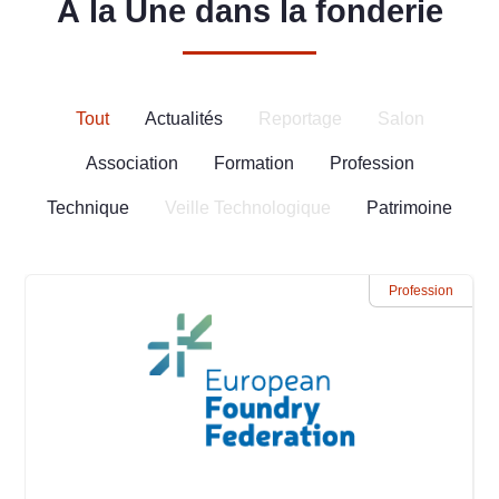
À la Une dans la fonderie
Tout
Actualités
Reportage
Salon
Association
Formation
Profession
Technique
Veille Technologique
Patrimoine
Association