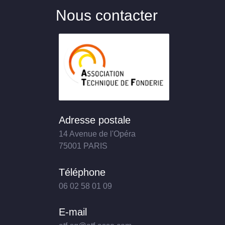
Nous contacter
Adresse postale
14 Avenue de l'Opéra
75001 PARIS
Téléphone
06 02 58 01 09
E-mail