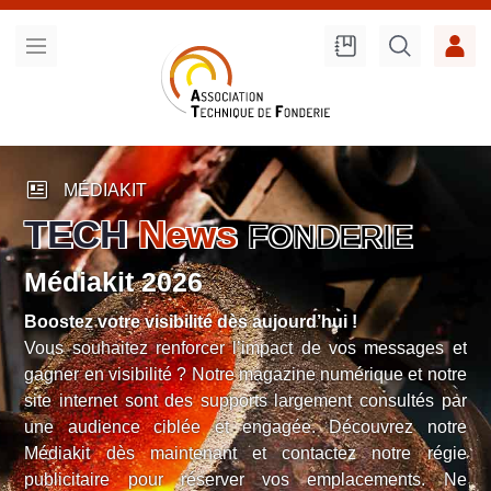
Recherche
sur le site
newsmode
MÉDIAKIT
TECH
News
FONDERIE
Médiakit 2026
Boostez votre visibilité dès aujourd’hui !
Vous souhaitez renforcer l’impact de vos messages et
gagner en visibilité ? Notre magazine numérique et notre
site internet sont des supports largement consultés par
une audience ciblée et engagée. Découvrez notre
Médiakit dès maintenant et contactez notre régie
publicitaire pour réserver vos emplacements. Ne