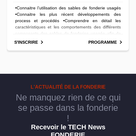
Le management c’est : mettre tout en œuvre pour
atteindre les objectifs d’une entreprise. Manager c’est :
mettre en œuvre les principes et outils nécessaires à
l’atteinte des résultats.
S'INSCRIRE
PROGRAMME
L'ACTUALITÉ DE LA FONDERIE
Ne manquez rien de ce qui
se passe dans la fonderie
!
Recevoir le TECH News
FONDERIE