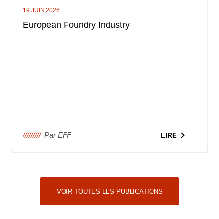
15 JUIN 2026
Journée Technique inter-Régionale
LIRE
Par
Patrick VERDOT
VOIR TOUTES LES PUBLICATIONS