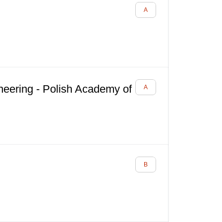
neering - Polish Academy of