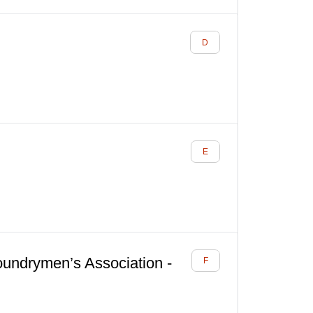
oundrymen’s Association -