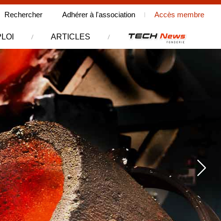
Rechercher
Rechercher
Adhérer à l'association
Accès membre
sur le site
LOI
ARTICLES