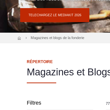
TELECHARGEZ LE MEDIAKIT 2026
home
Magazines et blogs de la fonderie
RÉPERTOIRE
Magazines et Blogs
Filtres
77