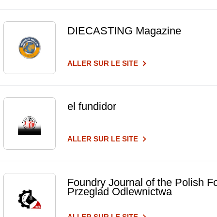
DIECASTING Magazine
ALLER SUR LE SITE
el fundidor
ALLER SUR LE SITE
Foundry Journal of the Polish F
Przeglad Odlewnictwa
ALLER SUR LE SITE