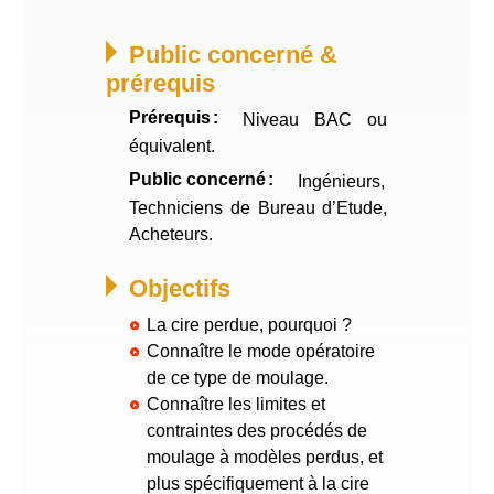
Public concerné &
prérequis
Prérequis
Niveau BAC ou
équivalent.
Public concerné
Ingénieurs,
Techniciens de Bureau d’Etude,
Acheteurs.
Objectifs
La cire perdue, pourquoi ?
Connaître le mode opératoire
de ce type de moulage.
Connaître les limites et
contraintes des procédés de
moulage à modèles perdus, et
plus spécifiquement à la cire