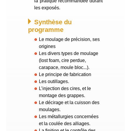
la pratique recommandée durant
les exposés.
Synthèse du
programme
Le moulage de précision, ses
origines
Les divers types de moulage
(lost foam, cire perdue,
carapace, moule bloc...).
Le principe de fabrication
Les outillages.
L’injection des cires, et le
montage des grappes.
Le décirage et la cuisson des
moulages.
Les métallurgies concernées
et la coulée des alliages.
La finition et le contrôle des