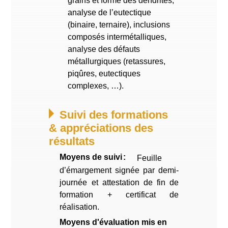
grains et forme des dendrites,
analyse de l’eutectique
(binaire, ternaire), inclusions
composés intermétalliques,
analyse des défauts
métallurgiques (retassures,
piqûres, eutectiques
complexes, …).
Suivi des formations
& appréciations des
résultats
Moyens de suivi
Feuille
d’émargement signée par demi-
journée et attestation de fin de
formation + certificat de
réalisation.
Moyens d'évaluation mis en