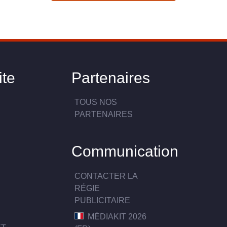
ite
Partenaires
TOUS NOS
PARTENAIRES
Communication
CONTACTER LA
RÉGIE
PUBLICITAIRE
MÉDIAKIT 2026