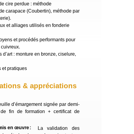
de cire perdue : méthode
arapace (Coubertin), méthode par
erie).
ux et alliages utilisés en fonderie
moyens et procédés performants pour
 cuivreux.
 d’art : monture en bronze, ciselure,
s et pratiques
ations & appréciations
uille d’émargement signée par demi-
 de fin de formation + certificat de
mis en œuvre
La validation des