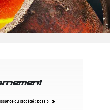
'ornement
ssance du procédé ; possibilité