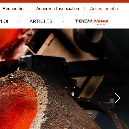
Rechercher
Rechercher
Adhérer à l'association
Accès membre
sur le site
LOI
ARTICLES