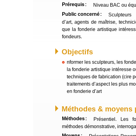
Prérequis
Niveau BAC ou équi
Public concerné
Sculpteurs 
d’art, agents de maîtrise, techni
que la fonderie artistique intére
fondeurs.
Objectifs
nformer les sculpteurs, les fonde
la fonderie artistique intéresse ou passionne, sur les
techniques de fabrication (cire perd
traitements d’aspect les plus mo
en fonderie d’art
Méthodes & moyens 
Méthodes
Présentiel. Les formateurs alternent entre
méthodes démonstrative, interrogati
Moyens