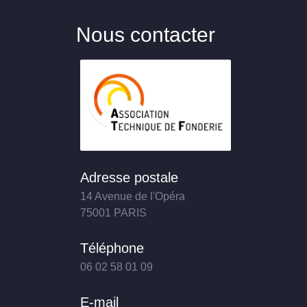
Nous contacter
Adresse postale
14 Avenue de l'Opéra
75001 PARIS
Téléphone
06 02 58 01 09
E-mail