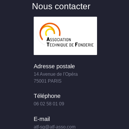
Nous contacter
Adresse postale
14 Avenue de l'Opéra
75001 PARIS
Téléphone
06 02 58 01 09
E-mail
atf-sg@atf-asso.com