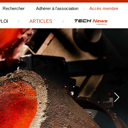
Rechercher
Rechercher
Adhérer à l'association
Accès membre
sur le site
LOI
ARTICLES