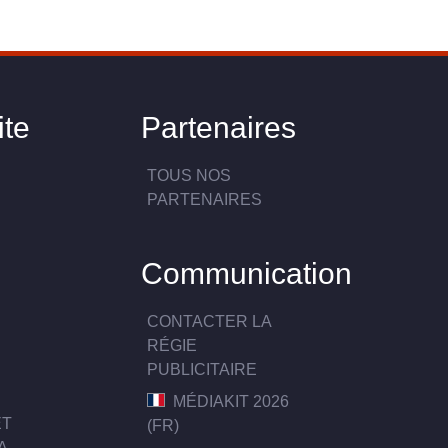
ite
Partenaires
TOUS NOS
PARTENAIRES
Communication
CONTACTER LA
RÉGIE
PUBLICITAIRE
MÉDIAKIT 2026
ET
(FR)
A