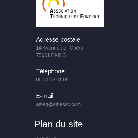
Adresse postale
14 Avenue de l'Opéra
75001 PARIS
Téléphone
06 02 58 01 09
E-mail
atf-sg@atf-asso.com
Plan du site