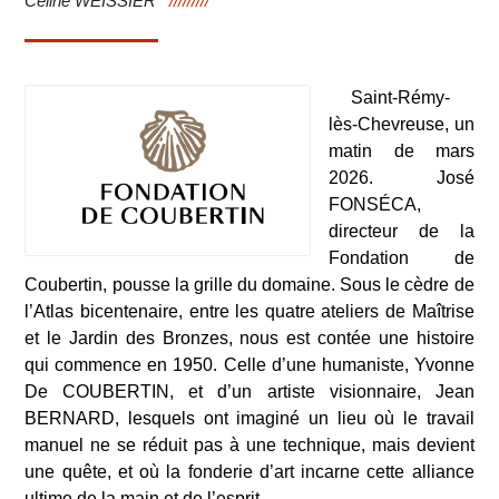
Céline WEISSIER
Saint-Rémy-
lès-Chevreuse, un
matin de mars
2026. José
FONSÉCA,
directeur de la
Fondation de
Coubertin, pousse la grille du domaine. Sous le cèdre de
l’Atlas bicentenaire, entre les quatre ateliers de Maîtrise
et le Jardin des Bronzes, nous est contée une histoire
qui commence en 1950. Celle d’une humaniste, Yvonne
De COUBERTIN, et d’un artiste visionnaire, Jean
BERNARD, lesquels ont imaginé un lieu où le travail
manuel ne se réduit pas à une technique, mais devient
une quête, et où la fonderie d’art incarne cette alliance
ultime de la main et de l’esprit…