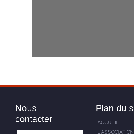
Nous
Plan du s
contacter
ACCUEIL
L'ASSOCIATION