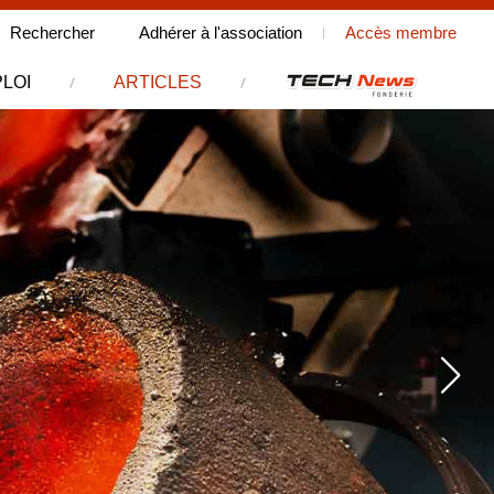
Rechercher
Rechercher
Adhérer à l'association
Accès membre
sur le site
LOI
ARTICLES