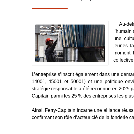
Au-del
l’humain 
une cultu
jeunes ta
moment fé
collective
L’entreprise s’inscrit également dans une déma
14001, 45001 et 50001) et une politique envi
stratégie responsable a été reconnue en 2025 pa
Capitain parmi les 25 % des entreprises les pl
Ainsi, Ferry-Capitain incarne une alliance réuss
confirmant son rôle d’acteur clé de la fonderie cap