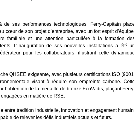
à de ses performances technologiques, Ferry-Capitain plac
au cœur de son projet d’entreprise, avec un fort esprit d’équipe
re familiale et une attention particulière à la formation de
lents. L’inauguration de ses nouvelles installations a été u
dérateur pour les collaborateurs, illustrant cette dynamiqu
.
rche QHSEE exigeante, avec plusieurs certifications ISO (9001
ronnementale visant à réduire son empreinte carbone. Cett
r l’obtention de la médaille de bronze EcoVadis, plaçant Ferry
us engagées en matière de RSE.
ie entre tradition industrielle, innovation et engagement humain
able de relever les défis industriels actuels et futurs.