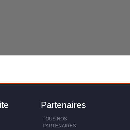
ite
Partenaires
TOUS NOS
PARTENAIRES