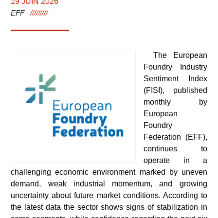
19 JUIN 2026
EFF
The European
Foundry Industry
Sentiment Index
(FISI), published
monthly by
European
Foundry
Federation (EFF),
continues to
operate in a
challenging economic environment marked by uneven
demand, weak industrial momentum, and growing
uncertainty about future market conditions. According to
the latest data the sector shows signs of stabilization in