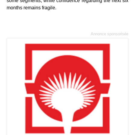
some segments, while confidence regarding the next six
months remains fragile.