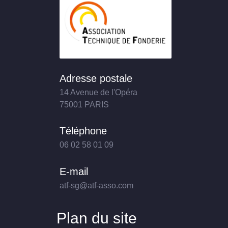
Adresse postale
14 Avenue de l'Opéra
75001 PARIS
Téléphone
06 02 58 01 09
E-mail
atf-sg@atf-asso.com
Plan du site