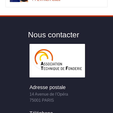
Nous contacter
Adresse postale
14 Avenue de l'Opéra
75001 PARIS