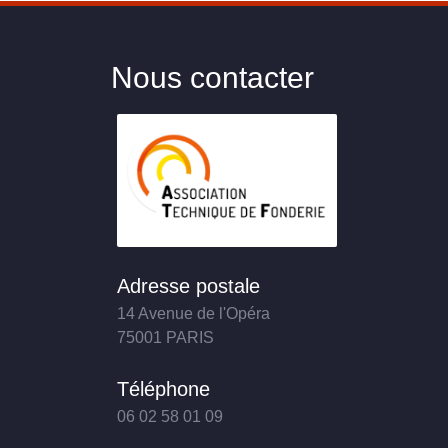
Nous contacter
Adresse postale
14 Avenue de l'Opéra
75001 PARIS
Téléphone
06 02 58 01 09