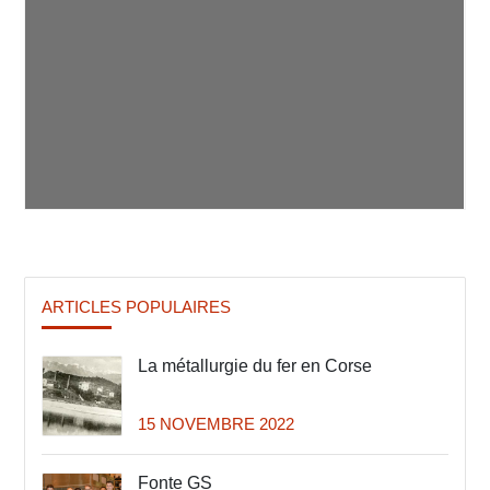
ARTICLES POPULAIRES
La métallurgie du fer en Corse
15 NOVEMBRE 2022
Fonte GS