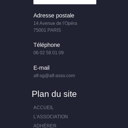
Adresse postale
14 Avenue de l'Opéra
75001 PARIS
Téléphone
06 02 58 01 09
E-mail
atf-sg@atf-asso.com
Plan du site
ACCUEIL
L'ASSOCIATION
ADHÉRER